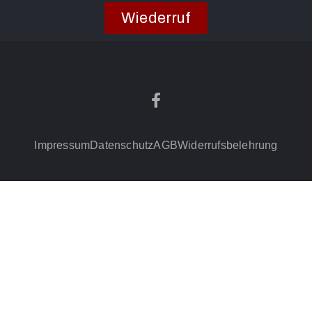
Wiederruf
Impressum
Datenschutz
AGB
Widerrufsbelehrung