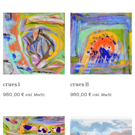
crues I
crues II
960,00
€
960,00
€
inkl. MwSt.
inkl. MwSt.