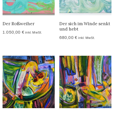
Der Roßweiher
Der sich im Winde senkt
und hebt
1.050,00
€
inkl. MwSt.
680,00
€
inkl. MwSt.