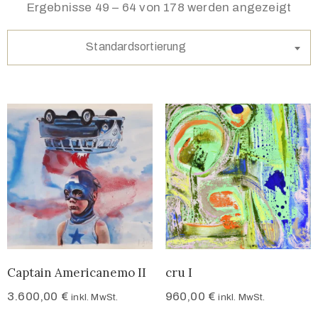
Ergebnisse 49 – 64 von 178 werden angezeigt
Standardsortierung
Captain Americanemo II
cru I
3.600,00
€
960,00
€
inkl. MwSt.
inkl. MwSt.