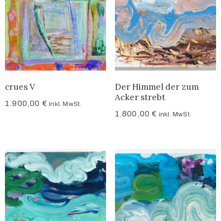
crues V
Der Himmel der zum
Acker strebt
1.900,00
€
inkl. MwSt.
1.800,00
€
inkl. MwSt.