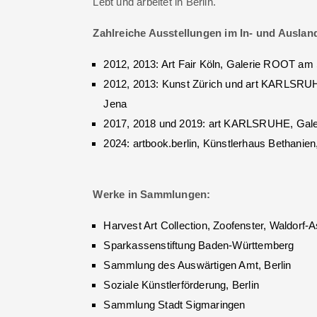
Lebt und arbeitet in Berlin.
Zahlreiche Ausstellungen im In- und Auslan
2012, 2013: Art Fair Köln, Galerie ROOT am
2012, 2013: Kunst Zürich und art KARLSRUH
Jena
2017, 2018 und 2019: art KARLSRUHE, Gal
2024: artbook.berlin, Künstlerhaus Bethanien,
Werke in Sammlungen:
Harvest Art Collection, Zoofenster, Waldorf-As
Sparkassenstiftung Baden-Württemberg
Sammlung des Auswärtigen Amt, Berlin
Soziale Künstlerförderung, Berlin
Sammlung Stadt Sigmaringen