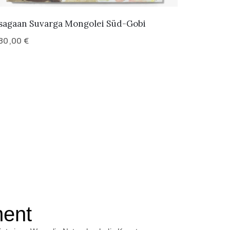
sagaan Suvarga Mongolei Süd-Gobi
80,00
€
ment