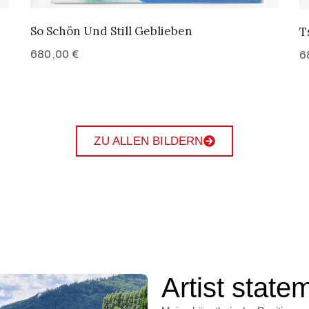
So Schön Und Still Geblieben
T
680,00
€
6
ZU ALLEN BILDERN
Artist state