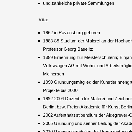
und zahlreiche private Sammlungen
Vita:
1962 in Ravensburg geboren
1983-89 Studium der Malerei an der Hochschu
Professor Georg Baselitz
1989 Ernennung zur Meisterschülerin; Einjäh
Volkswagen AG mit Wohn- und Arbeitsmöglic
Meinersen
1990 Gründungsmitglied der Künstlerinnen
Projekte bis 2000
1992-2004 Dozentin für Malerei und Zeichnu
Berlin, bzw. Freien Akademie für Kunst Berli
2002 Aufenthaltsstipendium der Aldegrever-G
2005 Gründung und seither Leitung der Akade
2010 Gründungsmitglied der Produzentengal