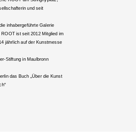
llschafterin und seit
die inhabergeführte Galerie
 ROOT ist seit 2012 Mitglied im
14 jährlich auf der Kunstmesse
er-Stiftung in Maulbronn
erlin das Buch „Über die Kunst
ch“