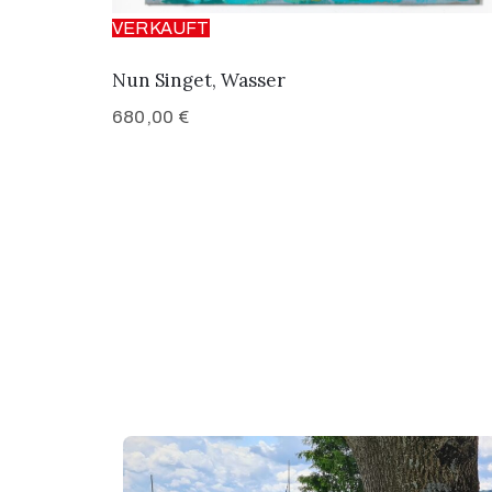
VERKAUFT
Nun Singet, Wasser
680,00
€