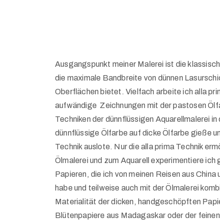
Ausgangspunkt meiner Malerei ist die klassische
die maximale Bandbreite von dünnen Lasurschi
Oberflächen bietet. Vielfach arbeite ich alla pr
aufwändige Zeichnungen mit der pastosen Ölfa
Techniken der dünnflüssigen Aquarellmalerei in d
dünnflüssige Ölfarbe auf dicke Ölfarbe gieße u
Technik auslote. Nur die alla prima Technik ermö
Ölmalerei und zum Aquarell experimentiere ich 
Papieren, die ich von meinen Reisen aus Chin
habe und teilweise auch mit der Ölmalerei kombin
Materialität der dicken, handgeschöpften Papi
Blütenpapiere aus Madagaskar oder der feinen