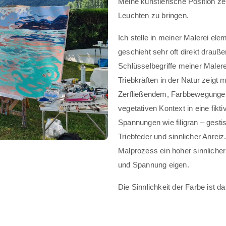
Meine künstlerische Position ze
Leuchten zu bringen.
Ich stelle in meiner Malerei e
geschieht sehr oft direkt draußen
Schlüsselbegriffe meiner Malerei
Triebkräften in der Natur zeigt 
Zerfließendem, Farbbewegungen
vegetativen Kontext in eine fikt
Spannungen wie filigran – gesti
Triebfeder und sinnlicher Anrei
Malprozess ein hoher sinnliche
und Spannung eigen.
Die Sinnlichkeit der Farbe ist 