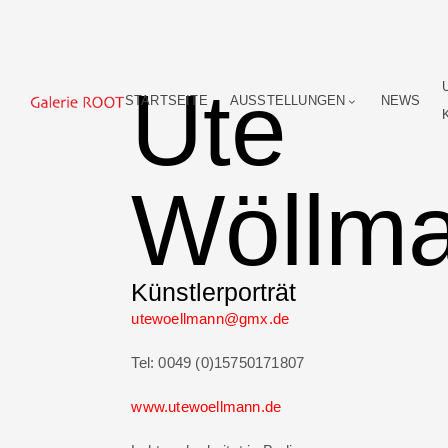
Ute
STARTSEITE
AUSSTELLUNGEN
NEWS
Wöllm
Künstlerporträt
utewoellmann@gmx.de
Tel: 0049 (0)15750171807
www.utewoellmann.de