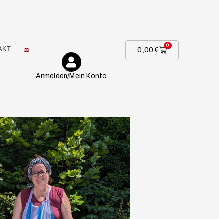
0
AKT
0,00
€
Anmelden/Mein Konto