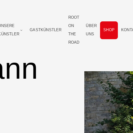
ROOT
UNSERE
ON
ÜBER
GASTKÜNSTLER
SHOP
KONT
KÜNSTLER
THE
UNS
ROAD
ann