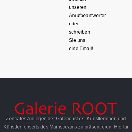
unseren
Anrufbeantworter
oder
schreiben
Sie uns
eine Email!
Zentrales Anliegen der Galerie ist es, Künstlerinnen und
Künstler jenseits des Mainstreams zu präsentieren. Hierfür