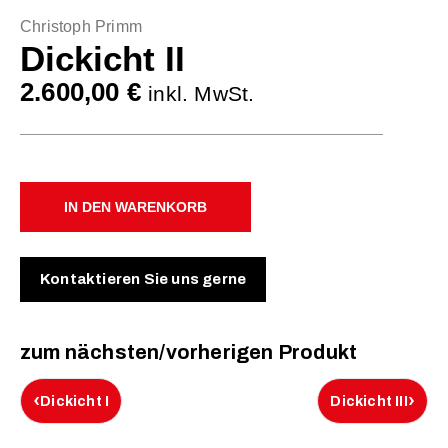
Christoph Primm
Dickicht II
2.600,00
€
inkl. MwSt.
IN DEN WARENKORB
Kontaktieren Sie uns gerne
zum nächsten/vorherigen Produkt
‹
›
Dickicht I
Dickicht III