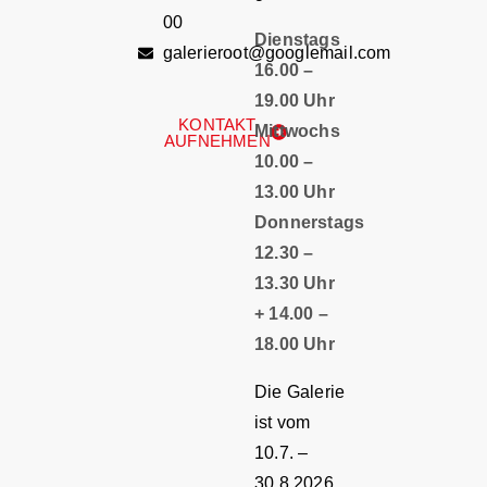
00
Dienstags
galerieroot@googlemail.com
16.00 –
19.00 Uhr
KONTAKT
Mittwochs
AUFNEHMEN
10.00 –
13.00 Uhr
Donnerstags
12.30 –
13.30 Uhr
+ 14.00 –
18.00 Uhr
Die Galerie
ist vom
10.7. –
30.8.2026