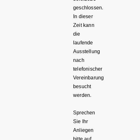
geschlossen.
In dieser
Zeit kann
die
laufende
Ausstellung
nach
telefonischer
Vereinbarung
besucht
werden.
Sprechen
Sie Ihr
Anliegen
bitte auf