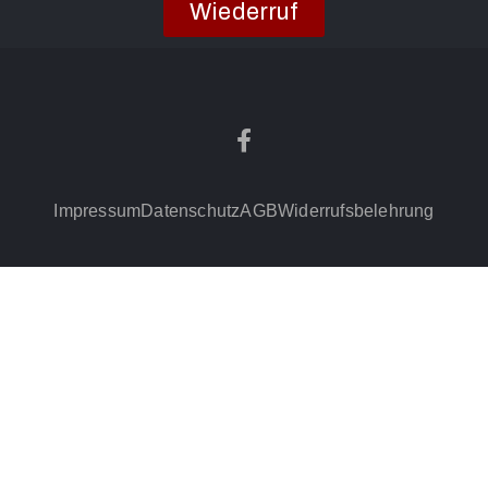
Wiederruf
Impressum
Datenschutz
AGB
Widerrufsbelehrung