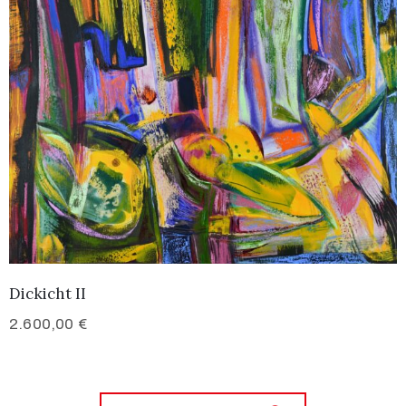
Dickicht II
2.600,00
€