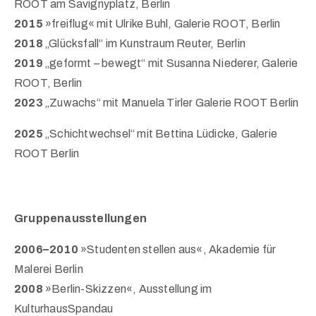
ROOT am Savignyplatz, Berlin
2015
»freiflug« mit Ulrike Buhl, Galerie ROOT, Berlin
2018
„Glücksfall“ im Kunstraum Reuter, Berlin
2019
„geformt – bewegt“ mit Susanna Niederer, Galerie
ROOT, Berlin
2023
„Zuwachs“ mit Manuela Tirler Galerie ROOT Berlin
2025
„Schichtwechsel“ mit Bettina Lüdicke, Galerie
ROOT Berlin
Gruppenausstellungen
2006–2010
»Studenten stellen aus«, Akademie für
Malerei Berlin
2008
»Berlin-Skizzen«, Ausstellung im
KulturhausSpandau