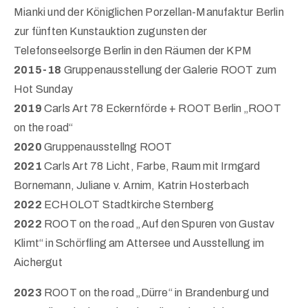
Mianki und der Königlichen Porzellan-Manufaktur Berlin
zur fünften Kunstauktion zugunsten der
Telefonseelsorge Berlin in den Räumen der KPM
2015-18
Gruppenausstellung der Galerie ROOT zum
Hot Sunday
2019
Carls Art 78 Eckernförde + ROOT Berlin „ROOT
on the road“
2020
Gruppenausstellng ROOT
2021
Carls Art 78 Licht, Farbe, Raum mit Irmgard
Bornemann, Juliane v. Arnim, Katrin Hosterbach
2022
ECHOLOT Stadtkirche Sternberg
2022
ROOT on the road „Auf den Spuren von Gustav
Klimt“ in Schörfling am Attersee und Ausstellung im
Aichergut
2023
ROOT on the road „Dürre“ in Brandenburg und