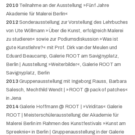
2010
Teilnahme an der Ausstellung »Fünf Jahre
Akademie für Malerei Berlin«
2012
Sonderausstellung zur Vorstellung des Lehrbuches
von Ute Wöllmann »Über die Kunst, erfolgreich Malerei
zu studieren« sowie zur Podiumsdiskussion »Was ist
gute Kunstlehre?« mit Prof. Dirk van der Meulen und
Eduard Beaucamp, Galerie ROOT am Savignyplatz,
Berlin | Ausstellung »Weiterbilder«, Galerie ROOT am
Savignyplatz, Berlin
2013
Gruppenausstellung mit Ingeborg Rauss, Barbara
Salesch, Mechthild Wendt | »ROOT @ pack of patches«
in Jena
2014
Galerie Hoffmann @ ROOT | »Viriditas« Galerie
ROOT | Meisterschülerausstellung der Akademie für
Malerei Berlin im Rahmen des Kunstfestivals »Kunst am
Spreeknie« in Berlin | Gruppenausstellung in der Galerie