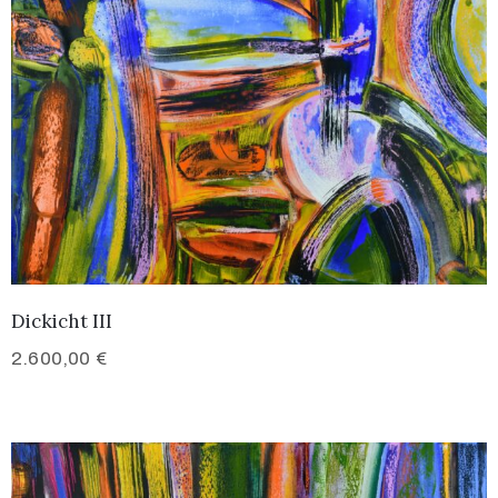
Dickicht III
2.600,00
€