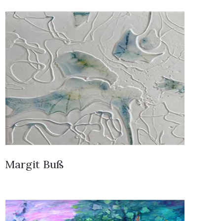
Margit Buß