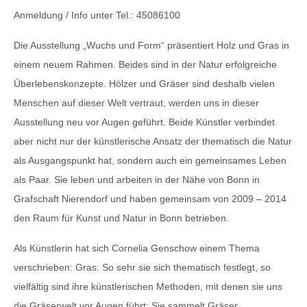
Anmeldung / Info unter Tel.: 45086100
Die Ausstellung „Wuchs und Form“ präsentiert Holz und Gras in
einem neuem Rahmen. Beides sind in der Natur erfolgreiche
Überlebenskonzepte. Hölzer und Gräser sind deshalb vielen
Menschen auf dieser Welt vertraut, werden uns in dieser
Ausstellung neu vor Augen geführt. Beide Künstler verbindet
aber nicht nur der künstlerische Ansatz der thematisch die Natur
als Ausgangspunkt hat, sondern auch ein gemeinsames Leben
als Paar. Sie leben und arbeiten in der Nähe von Bonn in
Grafschaft Nierendorf und haben gemeinsam von 2009 – 2014
den Raum für Kunst und Natur in Bonn betrieben.
Als Künstlerin hat sich
Cornelia Genschow
einem Thema
verschrieben: Gras. So sehr sie sich thematisch festlegt, so
vielfältig sind ihre künstlerischen Methoden, mit denen sie uns
die Gräserwelt vor Augen führt: Sie sammelt Gräser,