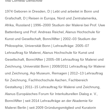
Vita Cornelia Genschow
1974 Geboren in Dresden, D | Lebt und arbeitet in Bonn und
Grafschaft, D | Reisen in Europa, Nord und Zentralamerika,
Afrika, Russland | 1996–2000 Studium der Malerei bei Prof. Uwe
Battenberg und Prof. Andreas Reichel, Alanus Hochschule für
Kunst und Gesellschaft, Bonn/Alfter | 2002–03 Studium der
Philosophie, Universität Bonn | Lehraufträge: 2005–07
Lehrauftrag für Malerei, Alanus Hochschule für Kunst und
Gesellschaft, Bonn/Alfter | 2005–08 Lehrauftrag für Malerei und
Zeichnung, Universität Bonn | 2008/2011 Lehrauftrag für Malerei
und Zeichnung, Arp Museum, Remagen | 2012–13 Lehrauftrag
für Zeichnung, Fachhochschule Aachen, Fachbereich
Gestaltung | 2011–15 Lehrauftrag für Malerei und Zeichnung,
Alanus Europäisches Forum für Interkulturellen Dialog e. V.,
Bonn/Alfter | seit 2014 Lehraufträge an der Akademie für
Malerei Berlin | seit 2009 Gründungsmitglied und Kuratorin