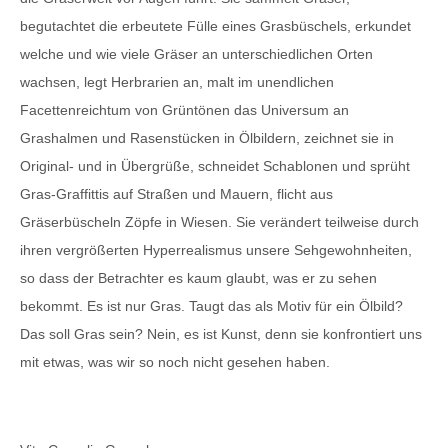
begutachtet die erbeutete Fülle eines Grasbüschels, erkundet
welche und wie viele Gräser an unterschiedlichen Orten
wachsen, legt Herbrarien an, malt im unendlichen
Facettenreichtum von Grüntönen das Universum an
Grashalmen und Rasenstücken in Ölbildern, zeichnet sie in
Original- und in Übergrüße, schneidet Schablonen und sprüht
Gras-Graffittis auf Straßen und Mauern, flicht aus
Gräserbüscheln Zöpfe in Wiesen. Sie verändert teilweise durch
ihren vergrößerten Hyperrealismus unsere Sehgewohnheiten,
so dass der Betrachter es kaum glaubt, was er zu sehen
bekommt. Es ist nur Gras. Taugt das als Motiv für ein Ölbild?
Das soll Gras sein? Nein, es ist Kunst, denn sie konfrontiert uns
mit etwas, was wir so noch nicht gesehen haben.