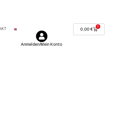
0
AKT
0,00
€
Anmelden/Mein Konto