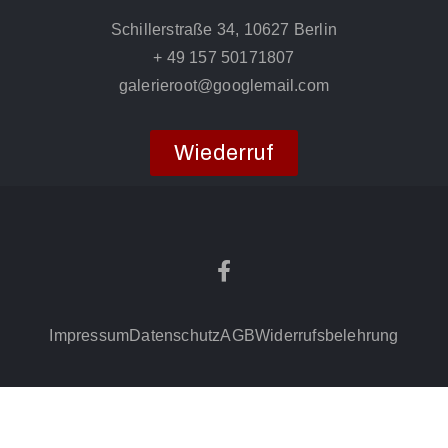
Schillerstraße 34, 10627 Berlin
+ 49 157 50171807
galerieroot@googlemail.com
Wiederruf
Impressum
Datenschutz
AGB
Widerrufsbelehrung