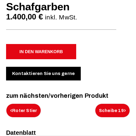
Schafgarben
1.400,00
€
inkl. MwSt.
IN DEN WARENKORB
Kontaktieren Sie uns gerne
zum nächsten/vorherigen Produkt
‹
›
Roter Stier
Scheibe 19
Datenblatt