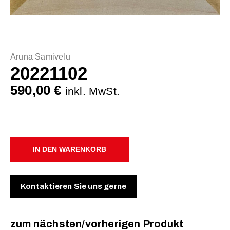
Aruna Samivelu
20221102
590,00
€
inkl. MwSt.
IN DEN WARENKORB
Kontaktieren Sie uns gerne
zum nächsten/vorherigen Produkt