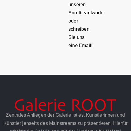
unseren
Anrufbeantworter
oder
schreiben
Sie uns
eine Email!
Zentrales Anliegen der Galerie ist es, Künstlerinnen und
Künstler jenseits des Mainstreams zu präsentieren. Hierfür