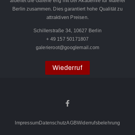
arbeitet die Galerie eng mit der Akademie für Malerei
Berlin zusammen. Dies garantiert hohe Qualität zu
attraktiven Preisen.
Schillerstraße 34, 10627 Berlin
+ 49 157 50171807
galerieroot@googlemail.com
Wiederruf
Impressum
Datenschutz
AGB
Widerrufsbelehrung