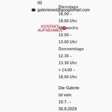
00
Dienstags
galerieroot@googlemail.com
16.00 –
19.00 Uhr
KONTAKT
Mittwochs
AUFNEHMEN
10.00 –
13.00 Uhr
Donnerstags
12.30 –
13.30 Uhr
+ 14.00 –
18.00 Uhr
Die Galerie
ist vom
10.7. –
30.8.2026