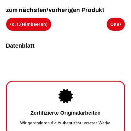
zum nächsten/vorherigen Produkt
‹
›
o.T.(Himbeeren)
One
Datenblatt
Zertifizierte Originalarbeiten
Wir garantieren die Authentizität unserer Werke