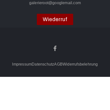
galerieroot@googlemail.com
Wiederruf
Impressum
Datenschutz
AGB
Widerrufsbelehrung