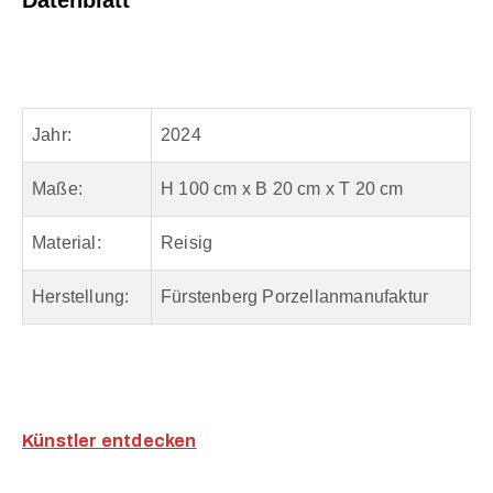
Jahr:
2024
Maße:
H 100 cm x B 20 cm x T 20 cm
Material:
Reisig
Herstellung:
Fürstenberg Porzellanmanufaktur
Künstler entdecken