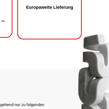
2
Europaweite Lieferung
s zu
rgehend nur zu folgenden