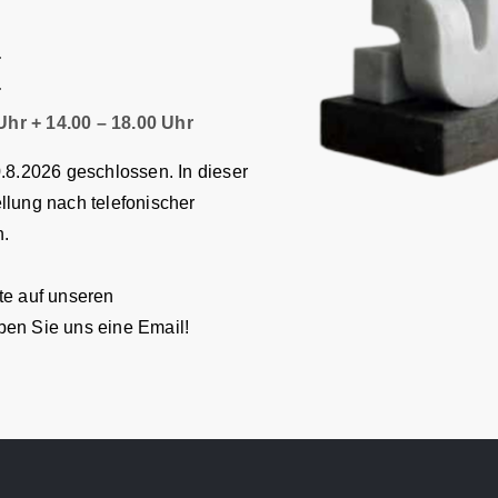
r
r
hr + 14.00 – 18.00 Uhr
0.8.2026 geschlossen. In dieser
llung nach telefonischer
n.
te auf unseren
ben Sie uns eine Email!