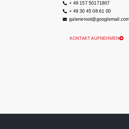
+ 49 157 50171807
+ 49 30 45 08 61 00
galerieroot@googlemail.co
KONTAKT AUFNEHMEN