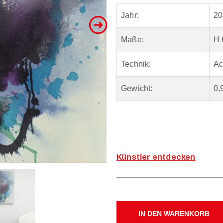
Jahr:
20
Maße:
H 
Technik:
Ac
Gewicht:
0,
Künstler entdecken
IN DEN WARENKORB