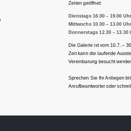
Zeiten geöffnet:
Dienstags 16.00 – 19.00 Uh
m
Mittwochs 10.00 – 13.00 Uh
Donnerstags 12.30 – 13.30 U
Die Galerie ist vom 10.7. – 3
Zeit kann die laufende Ausste
Vereinbarung besucht werde
Sprechen Sie Ihr Anliegen bit
Anrufbeantworter oder schrei