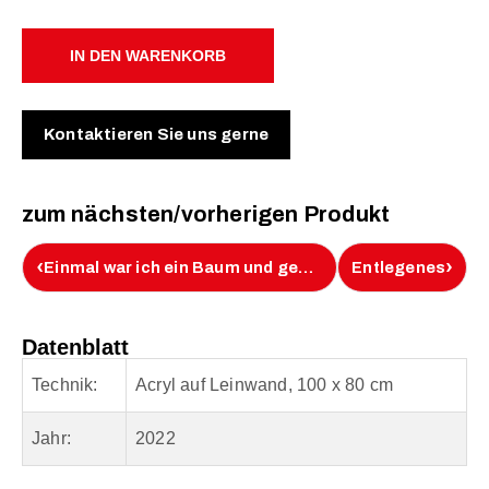
IN DEN WARENKORB
Kontaktieren Sie uns gerne
zum nächsten/vorherigen Produkt
‹
›
Einmal war ich ein Baum und gebunden
Entlegenes
Datenblatt
Technik:
Acryl auf Leinwand, 100 x 80 cm
Jahr:
2022