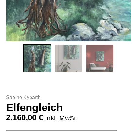
Sabine Kybarth
Elfengleich
2.160,00
€
inkl. MwSt.