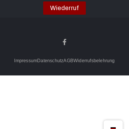
Wiederruf
Impressum
Datenschutz
AGB
Widerrufsbelehrung