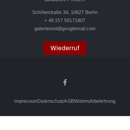
Schillerstraße 34, 10627 Berlin
+ 49 157 50171807
galerieroot@googlemail.com
Wiederruf
Impressum
Datenschutz
AGB
Widerrufsbelehrung