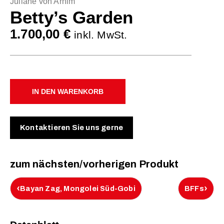
Juliane von Arnim
Betty’s Garden
1.700,00
€
inkl. MwSt.
IN DEN WARENKORB
Kontaktieren Sie uns gerne
zum nächsten/vorherigen Produkt
‹
›
Bayan Zag, Mongolei Süd-Gobi
BFFs