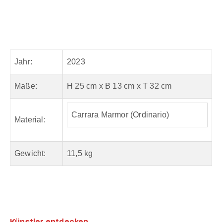
Jahr:
2023
Maße:
H 25 cm x B 13 cm x T 32 cm
Carrara Marmor (Ordinario)
Material:
Gewicht:
11,5 kg
Künstler entdecken