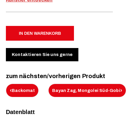
IN DEN WARENKORB
Kontaktieren Sie uns gerne
zum nächsten/vorherigen Produkt
‹
›
Backomat
Bayan Zag, Mongolei Süd-Gobi
Datenblatt