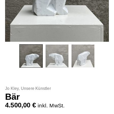
Jo Kley
,
Unsere Künstler
Bär
4.500,00
€
inkl. MwSt.