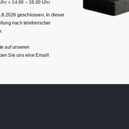
hr + 14.00 – 18.00 Uhr
0.8.2026 geschlossen. In dieser
llung nach telefonischer
n.
te auf unseren
ben Sie uns eine Email!