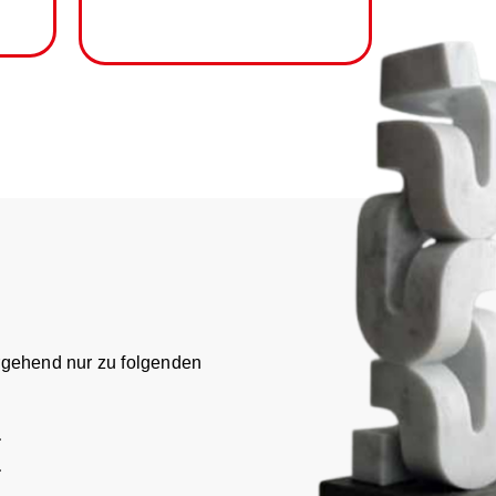
rgehend nur zu folgenden
r
r