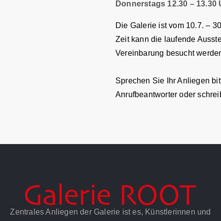
Donnerstags 12.30 – 13.30 U
Die Galerie ist vom 10.7. – 3
Zeit kann die laufende Ausste
Vereinbarung besucht werde
Sprechen Sie Ihr Anliegen bit
Anrufbeantworter oder schrei
Zentrales Anliegen der Galerie ist es, Künstlerinnen und