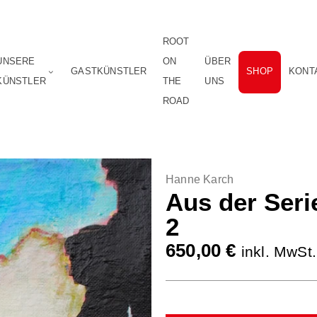
ROOT
UNSERE
ON
ÜBER
GASTKÜNSTLER
SHOP
KONT
KÜNSTLER
THE
UNS
ROAD
Hanne Karch
Aus der Seri
2
650,00
€
inkl. MwSt.