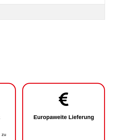
2
Europaweite Lieferung
s zu