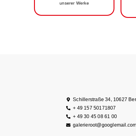
unserer Werke
Schillerstraße 34, 10627 Ber
+ 49 157 50171807
+ 49 30 45 08 61 00
galerieroot@googlemail.co