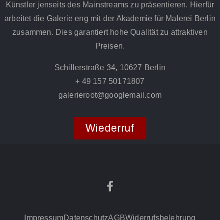
Künstler jenseits des Mainstreams zu präsentieren. Hierfür
arbeitet die Galerie eng mit der Akademie für Malerei Berlin
zusammen. Dies garantiert hohe Qualität zu attraktiven
Preisen.
Schillerstraße 34, 10627 Berlin
+ 49 157 50171807
galerieroot@googlemail.com
Wiederruf
Impressum
Datenschutz
AGB
Widerrufsbelehrung