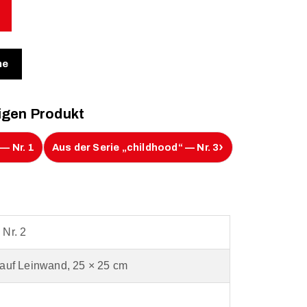
ne
igen Produkt
›
— Nr. 1
Aus der Serie „childhood“ — Nr. 3
 Nr. 2
 auf Leinwand, 25 × 25 cm