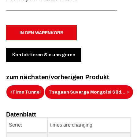
IN DEN WARENKORB
Kontaktieren Sie uns gerne
zum nächsten/vorherigen Produkt
‹
›
Time Tunnel
Tsagaan Suvarga Mongolei Süd-Gobi
Datenblatt
Serie:
times are changing