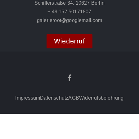
Schillerstraße 34, 10627 Berlin
+ 49 157 50171807
galerieroot@googlemail.com
Wiederruf
Impressum
Datenschutz
AGB
Widerrufsbelehrung