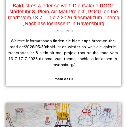
Bald ist es wieder so weit: Die Galerie ROOT
startet ihr 8. Plein-Air-Mal-Projekt „ROOT on the
road“ vom 13.7. – 17.7.2026 diesmal zum Thema
„Nachlass loslassen“ in Ravensburg
Juni 26, 2026
Weitere Informationen finden sie hier: https://root-on-the-
road.de/2026/05/30/bald-ist-es-wieder-so-weit-die-galerie-
root-startet-ihr-8-plein-air-mal-projekt-root-on-the-road-vom-
13-7-17-7-2026-diesmal-zum-thema-nachlass-loslassen-in-
ravensburg/
mehr dazu