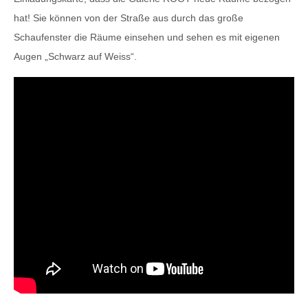
hat! Sie können von der Straße aus durch das große
Schaufenster die Räume einsehen und sehen es mit eigenen
Augen „Schwarz auf Weiss“.