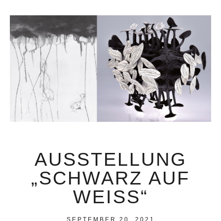
AUSSTELLUNG
„SCHWARZ AUF
WEISS“
SEPTEMBER 20, 2021