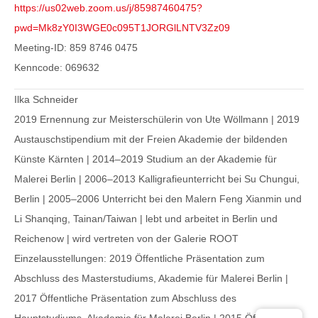
https://us02web.zoom.us/j/85987460475?
pwd=Mk8zY0I3WGE0c095T1JORGlLNTV3Zz09
Meeting-ID: 859 8746 0475
Kenncode: 069632
Ilka Schneider
2019 Ernennung zur Meisterschülerin von Ute Wöllmann | 2019
Austauschstipendium mit der Freien Akademie der bildenden
Künste Kärnten | 2014–2019 Studium an der Akademie für
Malerei Berlin | 2006–2013 Kalligrafieunterricht bei Su Chungui,
Berlin | 2005–2006 Unterricht bei den Malern Feng Xianmin und
Li Shanqing, Tainan/Taiwan | lebt und arbeitet in Berlin und
Reichenow | wird vertreten von der Galerie ROOT
Einzelausstellungen: 2019 Öffentliche Präsentation zum
Abschluss des Masterstudiums, Akademie für Malerei Berlin |
2017 Öffentliche Präsentation zum Abschluss des