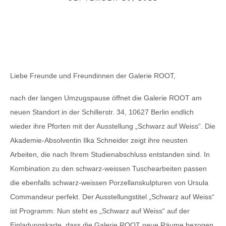
Liebe Freunde und Freundinnen der Galerie ROOT,
nach der langen Umzugspause öffnet die Galerie ROOT am
neuen Standort in der Schillerstr. 34, 10627 Berlin endlich
wieder ihre Pforten mit der Ausstellung „Schwarz auf Weiss“. Die
Akademie-Absolventin Ilka Schneider zeigt ihre neusten
Arbeiten, die nach Ihrem Studienabschluss entstanden sind. In
Kombination zu den schwarz-weissen Tuschearbeiten passen
die ebenfalls schwarz-weissen Porzellanskulpturen von Ursula
Commandeur perfekt. Der Ausstellungstitel „Schwarz auf Weiss“
ist Programm: Nun steht es „Schwarz auf Weiss“ auf der
Einladungskarte, dass die Galerie ROOT neue Räume bezogen