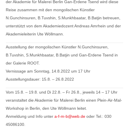
der Akademie für Malerei Berlin
Gan-Erdene Tsend
wird diese
Reise zusammen mit den mongolischen Künstler
N.Gunchinsuren, B.Tuvshin, S.Munkhbaatar, B.Batjin betreuen,
unterstützt von dem Akademiedozent Andreas Amrhein und der
Akademieleiterin Ute Wöllmann.
Ausstellung der mongolischen Künstler N.Gunchinsuren,
B.Tuvshin, S.Munkhbaatar, B.Batjin und Gan-Erdene Tsend in
der Galerie ROOT.
Vernissage am Sonntag,
14.8.2022 um 17 Uhr
Ausstellungsdauer:
15.8. – 26.8.2022
Vom 15.8. – 19.8. und Di 22.8. – Fr 26.8., jeweils 14 – 17 Uhr
veranstaltet die Akademie für Malerei Berlin einen Plein-Air-Mal-
Workshop in Berlin, den Ute Wöllmann leitet.
Anmeldung und Info unter
a-f-m-b@web.de
oder Tel.:
030
45086100
.