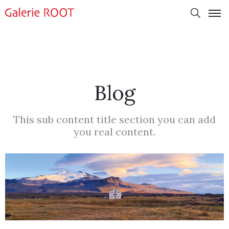
Blog
This sub content title section you can add
you real content.