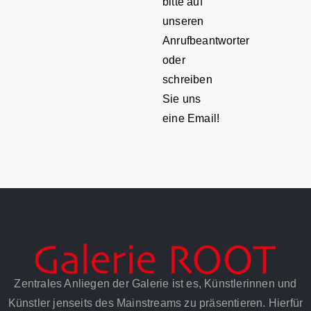
bitte auf
unseren
Anrufbeantworter
oder
schreiben
Sie uns
eine Email!
Zentrales Anliegen der Galerie ist es, Künstlerinnen und
Künstler jenseits des Mainstreams zu präsentieren. Hierfür