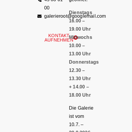
00
Dienstags
galerieroot@googlemail.com
16.00 –
19.00 Uhr
KONTAKT
Mittwochs
AUFNEHMEN
10.00 –
13.00 Uhr
Donnerstags
12.30 –
13.30 Uhr
+ 14.00 –
18.00 Uhr
Die Galerie
ist vom
10.7. –