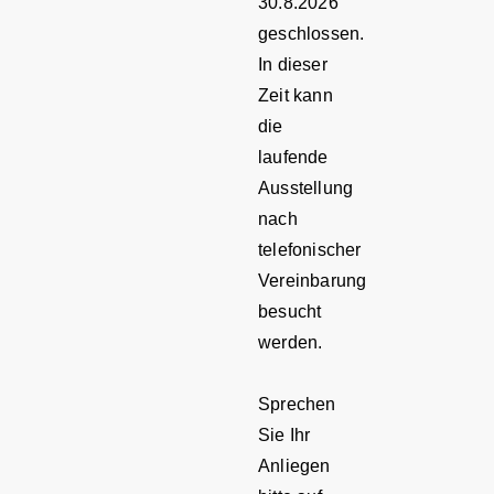
30.8.2026
geschlossen.
In dieser
Zeit kann
die
laufende
Ausstellung
nach
telefonischer
Vereinbarung
besucht
werden.
Sprechen
Sie Ihr
Anliegen