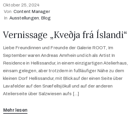
Oktober 25, 2024
Von
Content Manager
In
Ausstellungen
‚
Blog
Vernissage „Kveðja frá Íslandi“
Liebe Freundinnen und Freunde der Galerie ROOT, Im
September waren Andreas Amrhein und ich als Artist In
Residence in Hellissandur, in einem einzigartigen Atelierhaus,
einsam gelegen, aber trotzdem in fußläufiger Nähe zu dem
kleinen Dorf Hellissandur, mit Blick auf der einen Seite über
Lavafelder auf den Snæfellsjökull und auf der anderen
Atelierseite über Salzwiesen aufs […]
Mehr lesen