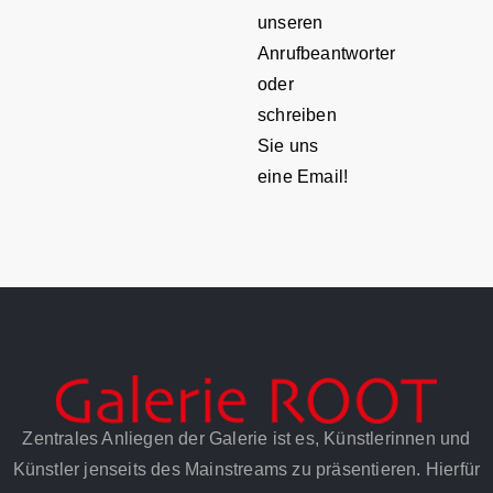
unseren
Anrufbeantworter
oder
schreiben
Sie uns
eine Email!
Zentrales Anliegen der Galerie ist es, Künstlerinnen und
Künstler jenseits des Mainstreams zu präsentieren. Hierfür