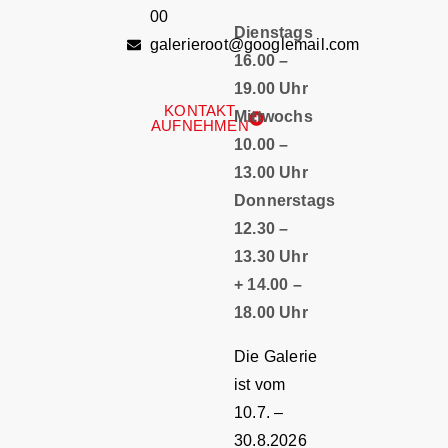
00
Dienstags
galerieroot@googlemail.com
16.00 –
19.00 Uhr
KONTAKT
Mittwochs
AUFNEHMEN
10.00 –
13.00 Uhr
Donnerstags
12.30 –
13.30 Uhr
+ 14.00 –
18.00 Uhr
Die Galerie
ist vom
10.7. –
30.8.2026