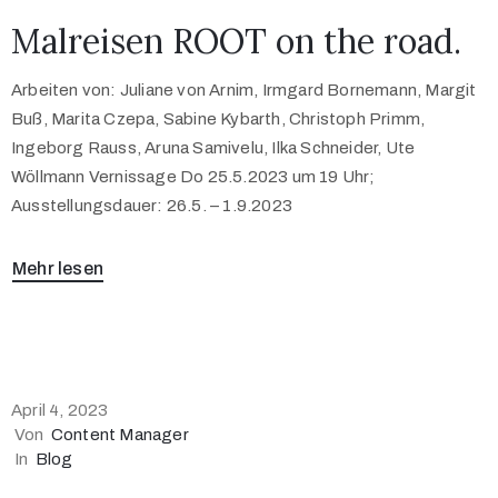
Malreisen ROOT on the road.
Arbeiten von: Juliane von Arnim, Irmgard Bornemann, Margit
Buß, Marita Czepa, Sabine Kybarth, Christoph Primm,
Ingeborg Rauss, Aruna Samivelu, Ilka Schneider, Ute
Wöllmann Vernissage Do 25.5.2023 um 19 Uhr;
Ausstellungsdauer: 26.5. – 1.9.2023
Mehr lesen
April 4, 2023
Von
Content Manager
In
Blog