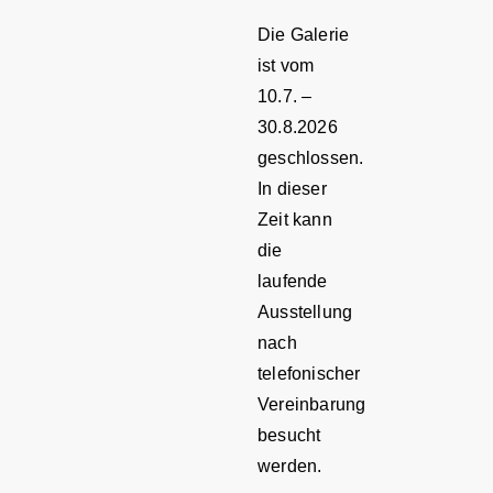
Die Galerie
ist vom
10.7. –
30.8.2026
geschlossen.
In dieser
Zeit kann
die
laufende
Ausstellung
nach
telefonischer
Vereinbarung
besucht
werden.