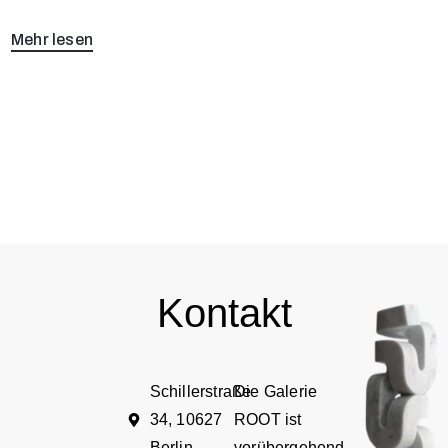
Mehr lesen
Kontakt
Schillerstraße
Die Galerie
34, 10627
ROOT ist
Berlin
vorübergehend