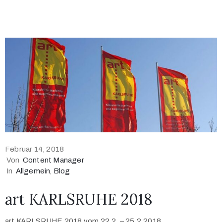
Februar 14, 2018
Von
Content Manager
In
Allgemein
‚
Blog
art KARLSRUHE 2018
art KARLSRUHE 2018 vom 22.2. – 25.2.2018