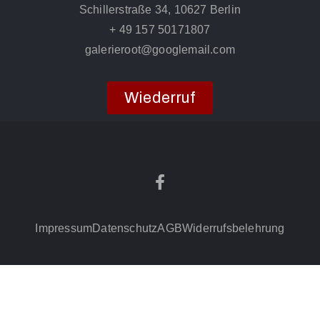
Schillerstraße 34, 10627 Berlin
+ 49 157 50171807
galerieroot@googlemail.com
Wiederruf
Impressum
Datenschutz
AGB
Widerrufsbelehrung